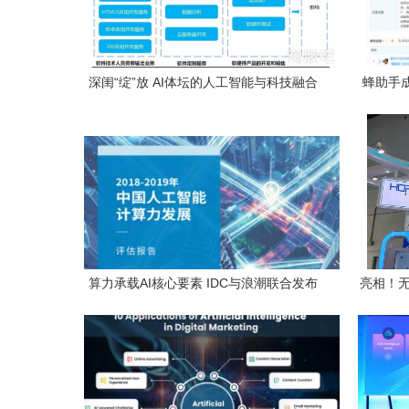
深闺“绽”放 AI体坛的人工智能与科技融合
蜂助手
之道
算力承载AI核心要素 IDC与浪潮联合发布
亮相！无
中国人工智能计算力发展评估报告，人工
智能大
智能应用软件开发迎来新趋势