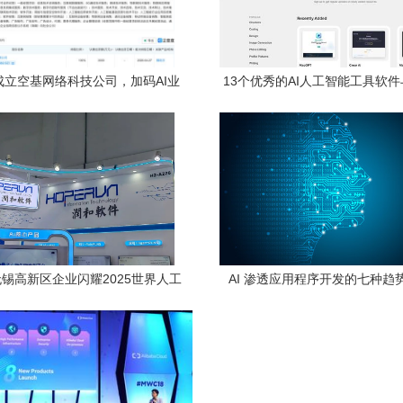
成立空基网络科技公司，加码AI业
13个优秀的AI人工智能工具软
务推动智能化布局
站推荐，助力应用开发
锡高新区企业闪耀2025世界人工
AI 渗透应用程序开发的七种趋
会，人工智能应用软件开发彰显担
当