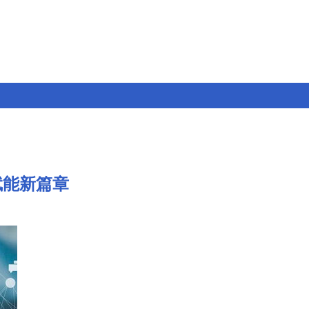
赋能新篇章