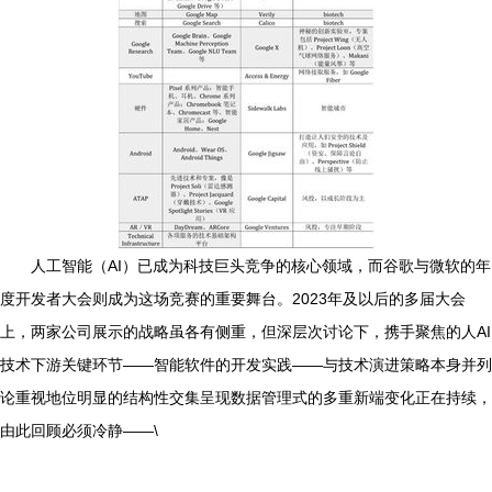
人工智能（AI）已成为科技巨头竞争的核心领域，而谷歌与微软的年
度开发者大会则成为这场竞赛的重要舞台。2023年及以后的多届大会
上，两家公司展示的战略虽各有侧重，但深层次讨论下，携手聚焦的人AI
技术下游关键环节——智能软件的开发实践——与技术演进策略本身并列
论重视地位明显的结构性交集呈现数据管理式的多重新端变化正在持续，
由此回顾必须冷静——\