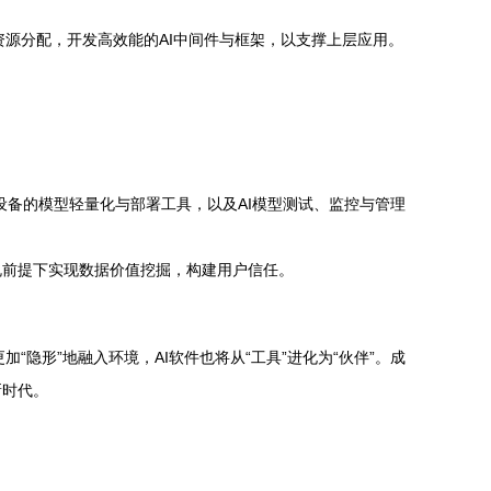
、资源分配，开发高效能的AI中间件与框架，以支撑上层应用。
缘设备的模型轻量化与部署工具，以及AI模型测试、监控与管理
规前提下实现数据价值挖掘，构建用户信任。
隐形”地融入环境，AI软件也将从“工具”进化为“伙伴”。成
新时代。