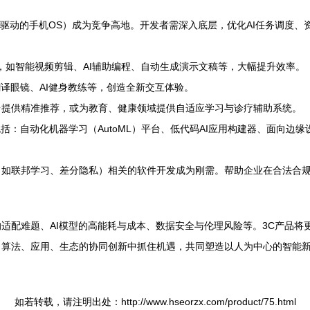
AI驱动的手机OS）成为竞争高地。开发者需深入底层，优化AI任务调度
件，如智能视频剪辑、AI辅助编程、自动生成演示文稿等，大幅提升效率。
时翻译眼镜、AI健身教练等，创造全新交互体验。
台提供精准推荐，或为教育、健康领域提供自适应学习与诊疗辅助系统。
括：自动化机器学习（AutoML）平台、低代码AI应用构建器、面向边
（如联邦学习、差分隐私）相关的软件开发成为刚需。帮助企业在合法合
配难题、AI模型的高能耗与成本、数据安全与伦理风险等。3C产品将更加“
、算法、应用、生态的协同创新中抓住机遇，共同塑造以人为中心的智能
如若转载，请注明出处：http://www.hseorzx.com/product/75.html