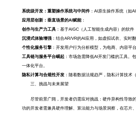
系统级开发：重塑操作系统与中间件
：AI原生操作系统（如
应用层创新：垂直场景的AI赋能
：
创作与生产力工具
：基于AIGC（人工智能生成内容）的软
沉浸式体验增强
：结合AR/VR的AI应用，如虚拟试衣、实
个性化服务引擎
：开发用户行为分析模型，为电商、内容平
工具链与服务平台崛起
：市场急需降低AI开发门槛的工具。包
一体化平台。
隐私计算与合规性开发
：随着数据法规趋严，隐私计算技术
三、挑战与未来展望
尽管前景广阔，开发者仍需应对挑战：硬件异构性导致的适
功的开发者需兼具硬件理解、算法能力与场景洞察，在芯片