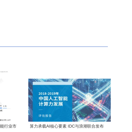
智能行业市
算力承载AI核心要素 IDC与浪潮联合发布