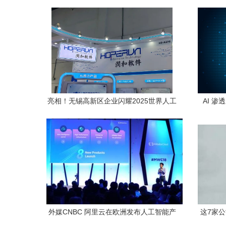
务推动智能化布局
亮相！无锡高新区企业闪耀2025世界人工
AI 
智能大会，人工智能应用软件开发彰显担
当
外媒CNBC 阿里云在欧洲发布人工智能产
这7家