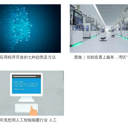
站推荐，助力应用开发
场发展现状分析
渗透应用程序开发的七种趋势及方法
图集｜当制造遇上服务，湾区
合”的N种打法 人工智能应用
公司竟想用人工智能颠覆行业 人工