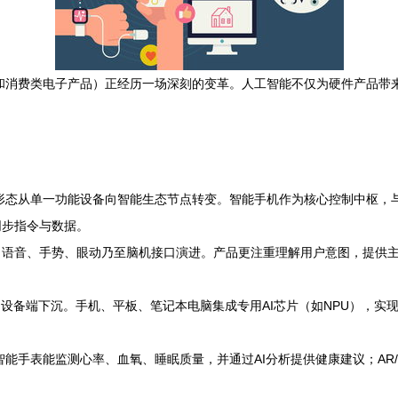
和消费类电子产品）正经历一场深刻的变革。人工智能不仅为硬件产品带
形态从单一功能设备向智能生态节点转变。智能手机作为核心控制中枢，
同步指令与数据。
向语音、手势、眼动乃至脑机接口演进。产品更注重理解用户意图，提供
向设备端下沉。手机、平板、笔记本电脑集成专用AI芯片（如NPU），
智能手表能监测心率、血氧、睡眠质量，并通过AI分析提供健康建议；AR